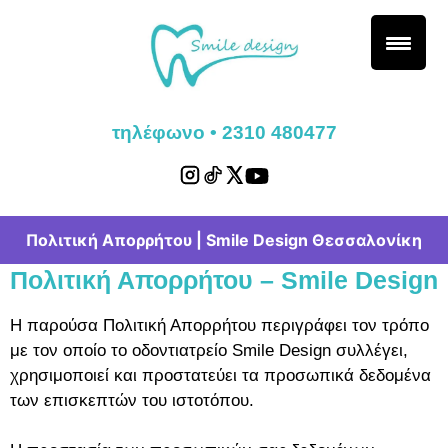
τηλέφωνο • 2310 480477
Πολιτική Απορρήτου | Smile Design Θεσσαλονίκη
Πολιτική Απορρήτου – Smile Design
Η παρούσα Πολιτική Απορρήτου περιγράφει τον τρόπο
με τον οποίο το οδοντιατρείο
Smile Design
συλλέγει,
χρησιμοποιεί και προστατεύει τα προσωπικά δεδομένα
των επισκεπτών του ιστοτόπου.