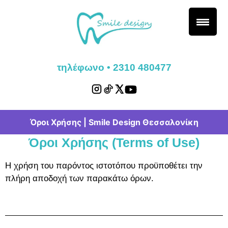
τηλέφωνο • 2310 480477
Όροι Χρήσης | Smile Design Θεσσαλονίκη
Όροι Χρήσης (Terms of Use)
Η χρήση του παρόντος ιστοτόπου προϋποθέτει την
πλήρη αποδοχή των παρακάτω όρων.