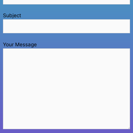
Subject
Your Message