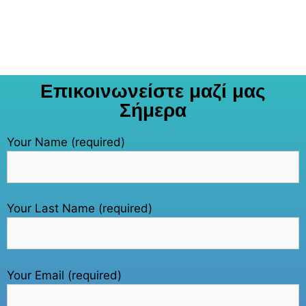
Επικοινωνείστε μαζί μας
Σήμερα
Your Name (required)
Your Last Name (required)
Your Email (required)