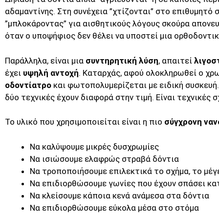
αδαμαντίνης. Στη συνέχεια ”χτίζονται” στο επιθυμητό 
”μπλοκάροντας” για αισθητικούς λόγους σκούρα απονε
όταν ο υποψήφιος δεν θέλει να υποστεί μια ορθοδοντική
Παράλληλα, είναι μια
συντηρητική λύση
, απαιτεί
λιγοσ
έχει
υψηλή αντοχή
. Καταρχάς, αφού ολοκληρωθεί ο χρ
οδοντίατρο
και φωτοπολυμερίζεται με ειδική συσκευή
δύο τεχνικές έχουν διαφορά στην τιμή. Είναι τεχνικές 
Το υλικό που χρησιμοποιείται είναι η πιο
σύγχρονη ναν
Να καλύψουμε μικρές δυσχρωμίες
Να ισιώσουμε ελαφρώς στραβά δόντια
Να τροποποιήσουμε επιλεκτικά το σχήμα, το μέ
Να επιδιορθώσουμε γωνίες που έχουν σπάσει κατ
Να κλείσουμε κάποια κενά ανάμεσα στα δόντια
Να επιδιορθώσουμε εύκολα μέσα στο στόμα