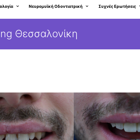
ολογία
Νευρομυϊκή Οδοντιατρική
Συχνές Ερωτήσεις
ing Θεσσαλονίκη