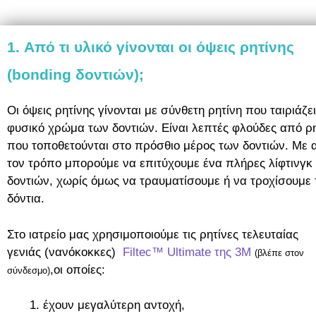
1. Από τι υλικό γίνονται οι όψεις ρητίνης
(bonding δοντιών);
Οι όψεις ρητίνης γίνονται με σύνθετη ρητίνη που ταιριάζε
φυσικό χρώμα των δοντιών. Είναι λεπτές φλούδες από ρη
που τοποθετούνται στο πρόσθιο μέρος των δοντιών. Με 
τον τρόπο μπορούμε να επιτύχουμε ένα πλήρες λίφτινγκ
δοντιών, χωρίς όμως να τραυματίσουμε ή να τροχίσουμε 
δόντια.
Στο ιατρείο μας χρησιμοποιούμε τις ρητίνες τελευταίας
γενιάς (νανόκοκκες)
Filtec™ Ultimate της 3Μ
(βλέπε στον
,οι οποίες:
σύνδεσμο)
έχουν μεγαλύτερη αντοχή,