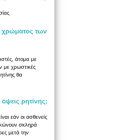
σίας
ς χρώματος των
ιστές, άτομα με
ν με χρωστικές
ρητίνης θα
 όψεις ρητίνης;
ίναι εάν οι ασθενείς
αγκώνουν σκληρά
ρες μετά την