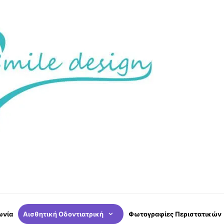
ωνία
Αισθητική Οδοντιατρική
Φωτογραφίες Περιστατικών