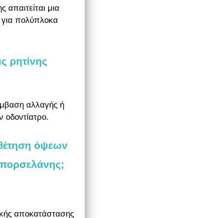
ς απαιτείται μια
, για πολύπλοκα
ς ρητίνης
έμβαση αλλαγής ή
 οδοντίατρο.
οθέτηση όψεων
ς πορσελάνης;
τικής αποκατάστασης