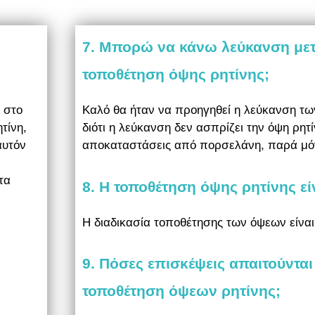
7. Μπορώ να κάνω λεύκανση μετ
τοποθέτηση όψης ρητίνης;
ι στο
Καλό θα ήταν να προηγηθεί η λεύκανση τω
τίνη,
διότι η λεύκανση δεν ασπρίζει την όψη ρητίν
αυτόν
αποκαταστάσεις από πορσελάνη, παρά μόν
τα
8. Η τοποθέτηση όψης ρητίνης ε
Η διαδικασία τοποθέτησης των όψεων είνα
9. Πόσες επισκέψεις απαιτούνται
τοποθέτηση όψεων ρητίνης;