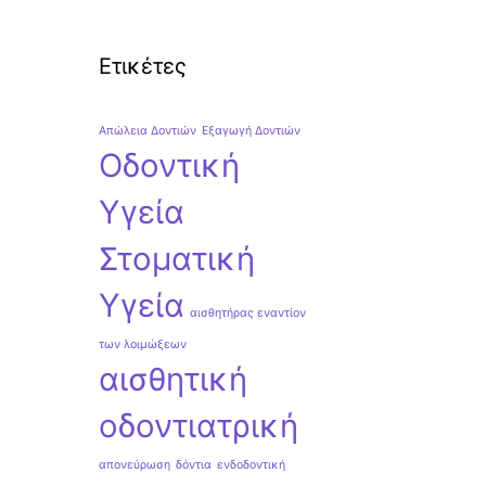
Ετικέτες
Απώλεια Δοντιών
Εξαγωγή Δοντιών
Οδοντική
Υγεία
Στοματική
Υγεία
αισθητήρας εναντίον
των λοιμώξεων
αισθητική
οδοντιατρική
απονεύρωση
δόντια
ενδοδοντική