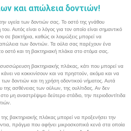
λων και απώλεια δοντιών!
την υγεία των δοντιών σας. Το οστό της γνάθου
του. Αυτός είναι ο λόγος για τον οποίο είναι σημαντικό
ένο σε βακτήρια, καθώς οι λοιμώξεις μπορεί να
 απώλεια των δοντιών. Τα ούλα σας παρέχουν ένα
 οστό και τη βακτηριακή πλάκα στο στόμα σας.
η συσσώρευση βακτηριακής πλάκας, κάτι που μπορεί να
α κάνει να κοκκινίσουν και να πρηστούν, ακόμα και να
των δοντιών και τη χρήση οδοντικού νήματος. Αυτά
υ της ασθένειας των ούλων, της ουλίτιδας. Αν δεν
ί στο μη αναστρέψιμο δεύτερο στάδιο, την περιοδοντίτιδα
τιών.
 της βακτηριακής πλάκας μπορεί να προξενήσει την
τια, πράγμα που αφήνει μικροσκοπικά κενά στα οποία