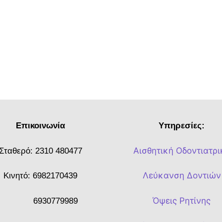
Επικοινωνία
Υπηρεσίες:
Αισθητική Οδοντιατρι
Σταθερό:
2310 480477
Λεύκανση Δοντιών
Κινητό:
6982170439
Όψεις Ρητίνης
6930779989