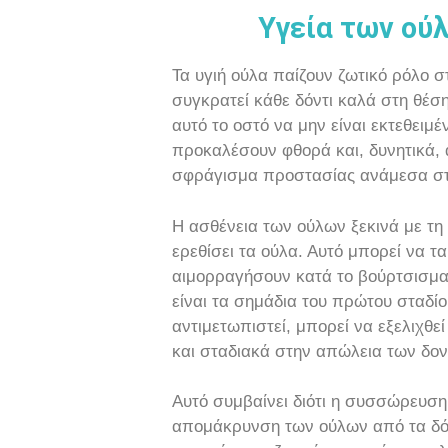
Υγεία των ού
Τα υγιή ούλα παίζουν ζωτικό ρόλο σ
συγκρατεί κάθε δόντι καλά στη θέση 
αυτό το οστό να μην είναι εκτεθειμ
προκαλέσουν φθορά και, δυνητικά,
σφράγισμα προστασίας ανάμεσα στο
Η ασθένεια των ούλων ξεκινά με τ
ερεθίσει τα ούλα. Αυτό μπορεί να τ
αιμορραγήσουν κατά το βούρτσισμα 
είναι τα σημάδια του πρώτου σταδίο
αντιμετωπιστεί, μπορεί να εξελιχθε
και σταδιακά στην απώλεια των δον
Αυτό συμβαίνει διότι η συσσώρευση
απομάκρυνση των ούλων από τα δόν