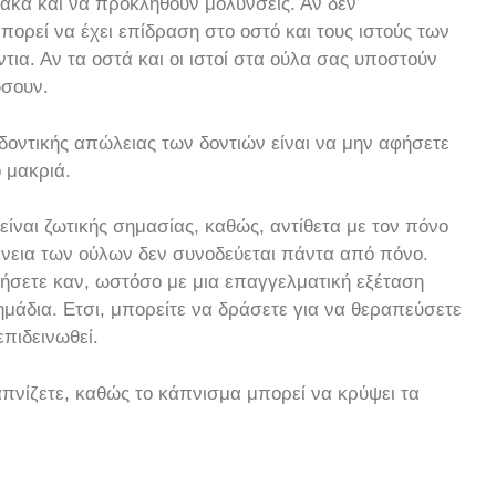
άκα και να προκληθούν μολύνσεις. Αν δεν
πορεί να έχει επίδραση στο οστό και τους ιστούς των
ια. Αν τα οστά και οι ιστοί στα ούλα σας υποστούν
ώσουν.
οδοντικής απώλειας των δοντιών είναι να μην αφήσετε
 μακριά.
 είναι ζωτικής σημασίας, καθώς, αντίθετα με τον πόνο
θένεια των ούλων δεν συνοδεύεται πάντα από πόνο.
ήσετε καν, ωστόσο με μια επαγγελματική εξέταση
μάδια. Eτσι, μπορείτε να δράσετε για να θεραπεύσετε
πιδεινωθεί.
καπνίζετε, καθώς το κάπνισμα μπορεί να κρύψει τα